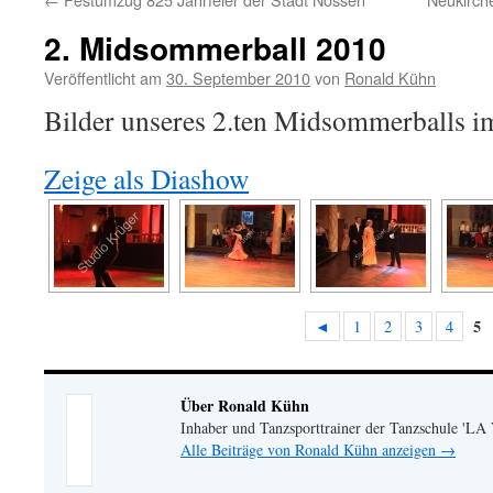
2. Midsommerball 2010
Veröffentlicht am
30. September 2010
von
Ronald Kühn
Bilder unseres 2.ten Midsommerballs im
Zeige als Diashow
5
◄
1
2
3
4
Über Ronald Kühn
Inhaber und Tanzsporttrainer der Tanzschule 'LA
Alle Beiträge von Ronald Kühn anzeigen
→