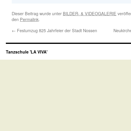
Dieser Beitrag wurde unter
BILDER- & VIDEOGALERIE
veröffe
den
Permalink
.
←
Festumzug 825 Jahrfeier der Stadt Nossen
Neukirch
Tanzschule 'LA VIVA'