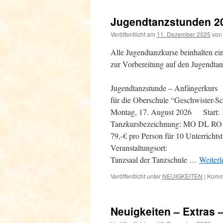
Jugendtanzstunden 2
Veröffentlicht am
11. Dezember 2025
von
Alle Jugendtanzkurse beinhalten ein
zur Vorbereitung auf den Jugendtan
Jugendtanzstunde – Anfängerkurs
für die Oberschule “Geschwister-S
Montag, 17. August 2026 Start: 
Tanzkursbezeichnung: MO DL RO
79,-€ pro Person für 10 Unterrichts
Veranstaltungsort:
Tanzsaal der Tanzschule …
Weiter
Veröffentlicht unter
NEUIGKEITEN
|
Komme
Neuigkeiten – Extras –