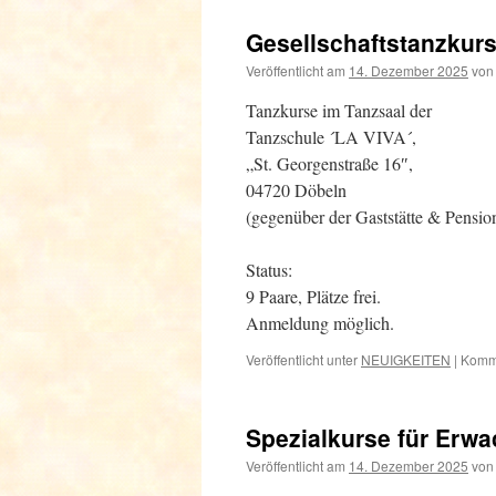
Gesellschaftstanzkur
Veröffentlicht am
14. Dezember 2025
von
Tanzkurse im Tanzsaal der
Tanzschule ´LA VIVA´,
„St. Georgenstraße 16″,
04720 Döbeln
(gegenüber der Gaststätte & Pensio
Status:
9 Paare, Plätze frei.
Anmeldung möglich.
Veröffentlicht unter
NEUIGKEITEN
|
Komme
Spezialkurse für Erw
Veröffentlicht am
14. Dezember 2025
von