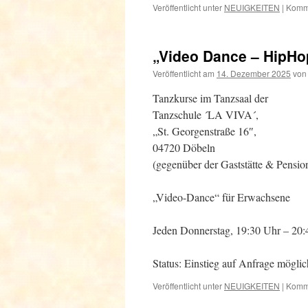
Veröffentlicht unter
NEUIGKEITEN
|
Komme
„Video Dance – HipHo
Veröffentlicht am
14. Dezember 2025
von
Tanzkurse im Tanzsaal der
Tanzschule ´LA VIVA´,
„St. Georgenstraße 16″,
04720 Döbeln
(gegenüber der Gaststätte & Pensio
„Video-Dance“ für Erwachsene
Jeden Donnerstag, 19:30 Uhr – 20:
Status: Einstieg auf Anfrage möglic
Veröffentlicht unter
NEUIGKEITEN
|
Komme