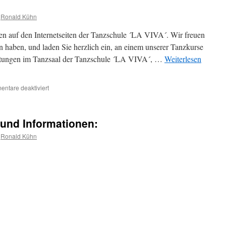
Ronald Kühn
en auf den Internetseiten der Tanzschule ´LA VIVA´. Wir freuen
n haben, und laden Sie herzlich ein, an einem unserer Tanzkurse
altungen im Tanzsaal der Tanzschule ´LA VIVA´, …
Weiterlesen
ntare deaktiviert
und Informationen:
Ronald Kühn