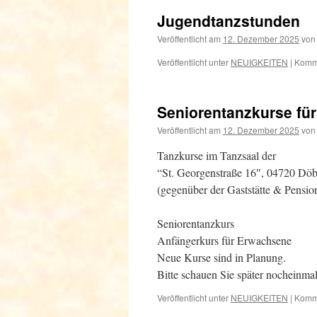
Jugendtanzstunden
Veröffentlicht am
12. Dezember 2025
von
Veröffentlicht unter
NEUIGKEITEN
|
Komme
Seniorentanzkurse fü
Veröffentlicht am
12. Dezember 2025
von
Tanzkurse im Tanzsaal der
“St. Georgenstraße 16″, 04720 Döb
(gegenüber der Gaststätte & Pensio
Seniorentanzkurs
Anfängerkurs für Erwachsene
Neue Kurse sind in Planung.
Bitte schauen Sie später nocheinmal
Veröffentlicht unter
NEUIGKEITEN
|
Komme