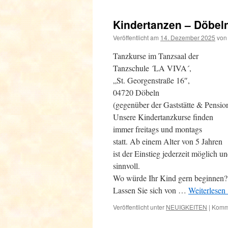
Kindertanzen – Döbel
Veröffentlicht am
14. Dezember 2025
von
Tanzkurse im Tanzsaal der
Tanzschule ´LA VIVA´,
„St. Georgenstraße 16″,
04720 Döbeln
(gegenüber der Gaststätte & Pensio
Unsere Kindertanzkurse finden
immer freitags und montags
statt. Ab einem Alter von 5 Jahren
ist der Einstieg jederzeit möglich u
sinnvoll.
Wo würde Ihr Kind gern beginnen?
Lassen Sie sich von …
Weiterlesen
Veröffentlicht unter
NEUIGKEITEN
|
Komme