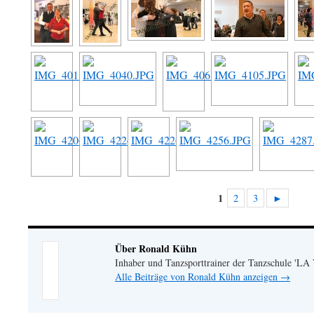
1
2
3
►
Über Ronald Kühn
Inhaber und Tanzsporttrainer der Tanzschule 'LA
Alle Beiträge von Ronald Kühn anzeigen
→