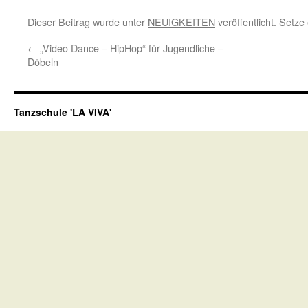
Dieser Beitrag wurde unter
NEUIGKEITEN
veröffentlicht. Setz
←
„Video Dance – HipHop“ für Jugendliche –
Döbeln
Tanzschule 'LA VIVA'