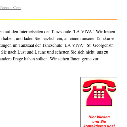
Ronald Kühn
en auf den Internetseiten der Tanzschule ´LA VIVA´. Wir freuen
n haben, und laden Sie herzlich ein, an einem unserer Tanzkurse
ltungen im Tanzsaal der Tanzschule ´LA VIVA´, St.-Georgenstr.
 Sie nach Lust und Laune und scheuen Sie sich nicht, uns zu
r andere Frage haben sollten.
Wir stehen Ihnen gerne zur