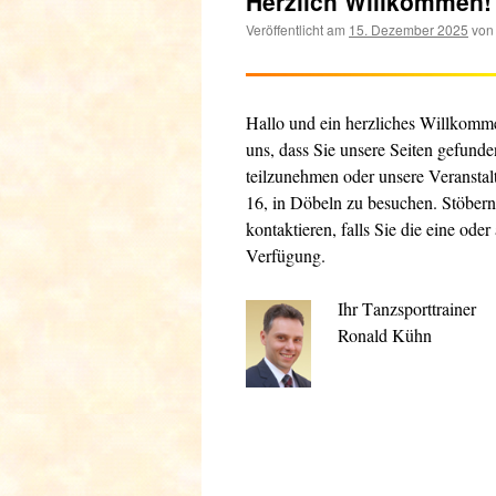
Herzlich Willkommen!
Veröffentlicht am
15. Dezember 2025
von
Hallo und ein herzliches Willkomm
uns, dass Sie unsere Seiten gefunde
teilzunehmen oder unsere Veransta
16, in Döbeln zu besuchen. Stöbern
kontaktieren, falls Sie die eine ode
Verfügung.
Ihr T
anzsporttrainer
Ronald Kühn