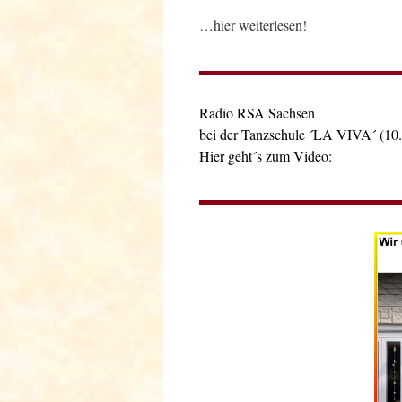
…hier weiterlesen!
Radio RSA Sachsen
bei der Tanzschule ´LA VIVA´ (10.
Hier geht´s zum Video: