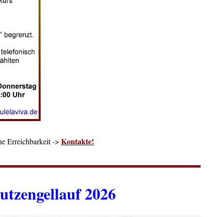
Kontakte!
he Erreichbarkeit ->
utzengellauf 2026