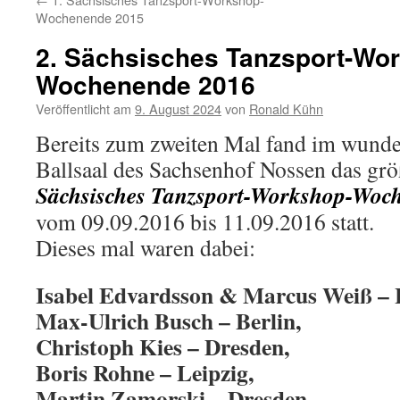
Wochenende 2015
2. Sächsisches Tanzsport-Wo
Wochenende 2016
Veröffentlicht am
9. August 2024
von
Ronald Kühn
Bereits zum zweiten Mal fand im wund
Ballsaal des Sachsenhof Nossen das grö
Sächsisches Tanzsport-Workshop-Woc
vom 09.09.2016 bis 11.09.2016 statt.
Dieses mal waren dabei:
Isabel Edvardsson & Marcus Weiß –
Max-Ulrich Busch – Berlin,
Christoph Kies – Dresden,
Boris Rohne – Leipzig,
Martin Zamorski – Dresden,