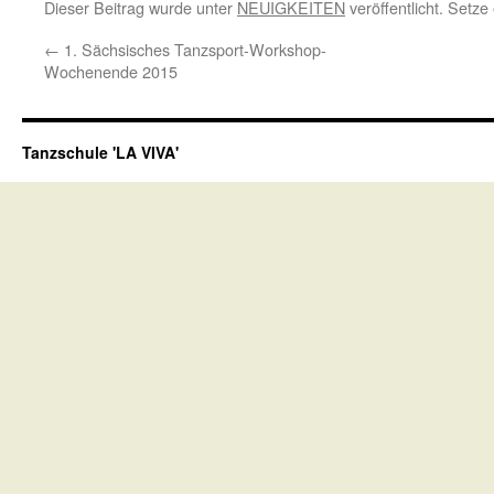
Dieser Beitrag wurde unter
NEUIGKEITEN
veröffentlicht. Setz
←
1. Sächsisches Tanzsport-Workshop-
Wochenende 2015
Tanzschule 'LA VIVA'